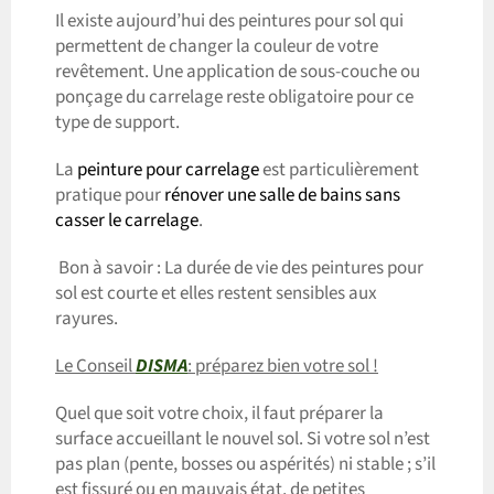
Il existe aujourd’hui des peintures pour sol qui
permettent de changer la couleur de votre
revêtement. Une application de sous-couche ou
ponçage du carrelage reste obligatoire pour ce
type de support.
La
peinture pour carrelage
est particulièrement
pratique pour
rénover une salle de bains sans
casser le carrelage
.
Bon à savoir : La durée de vie des peintures pour
sol est courte et elles restent sensibles aux
rayures.
Le Conseil
DISMA
: préparez bien votre sol !
Quel que soit votre choix, il faut préparer la
surface accueillant le nouvel sol. Si votre sol n’est
pas plan (pente, bosses ou aspérités) ni stable ; s’il
est fissuré ou en mauvais état, de petites