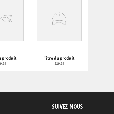
u produit
Titre du produit
9.99
$19.99
SUIVEZ-NOUS