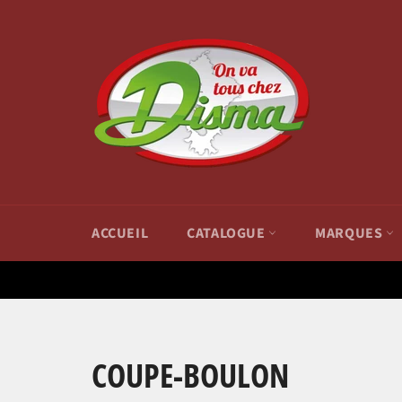
Passer
au
contenu
ACCUEIL
CATALOGUE
MARQUES
COUPE-BOULON