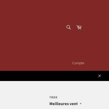
RECHERCHE
Panier
Recherche
Compte
Close
TRIER