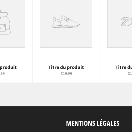
 produit
Titre du produit
Titre d
.99
$19.99
$1
MENTIONS LÉGALES