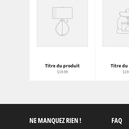
Titre du produit
Titre du
$19.99
$19
NE MANQUEZ RIEN !
FAQ