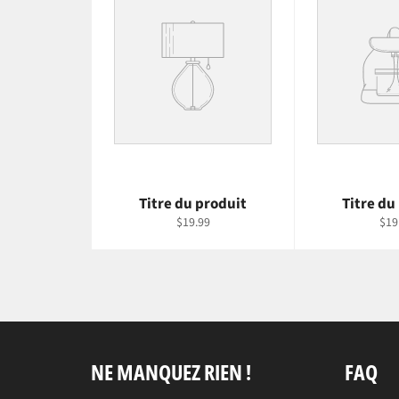
Titre du produit
Titre du
$19.99
$19
NE MANQUEZ RIEN !
FAQ