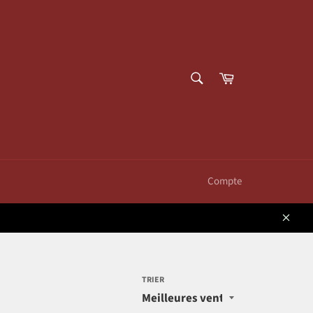
RECHERCHE
Panier
Recherche
Compte
Close
TRIER