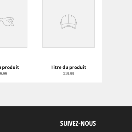
u produit
Titre du produit
9.99
$19.99
SUIVEZ-NOUS