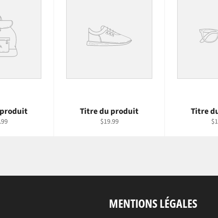
 produit
Titre du produit
Titre d
.99
$19.99
$1
MENTIONS LÉGALES