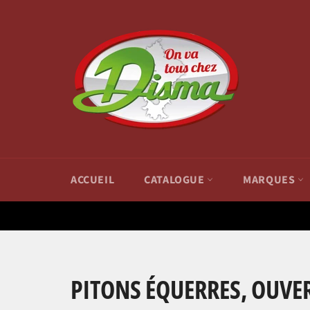
Passer
au
contenu
ACCUEIL
CATALOGUE
MARQUES
PITONS ÉQUERRES, OUVE