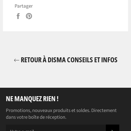
Partager
Partager
Épingler
sur
sur
Facebook
Pinterest
RETOUR À DISMA CONSEILS ET INFOS
NE MANQUEZ RIEN !
Promotions, nouveaux produits et soldes. Directement
dans votre boîte de réception.