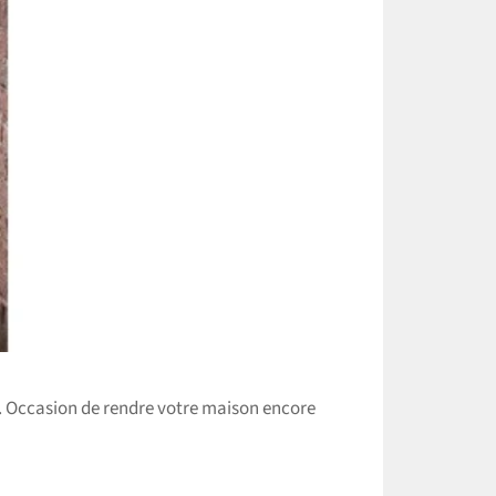
x. Occasion de rendre vo
tre
maison encore