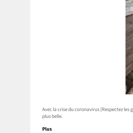
Avec la crise du coronavirus [Respectez les g
plus belle.
Plus