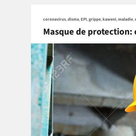
coronavirus
,
disma
,
EPI
,
grippe
,
kaweni
,
maladie
,
Masque de protection: 