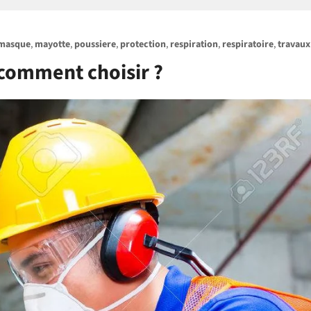
masque
,
mayotte
,
poussiere
,
protection
,
respiration
,
respiratoire
,
travaux
comment choisir ?