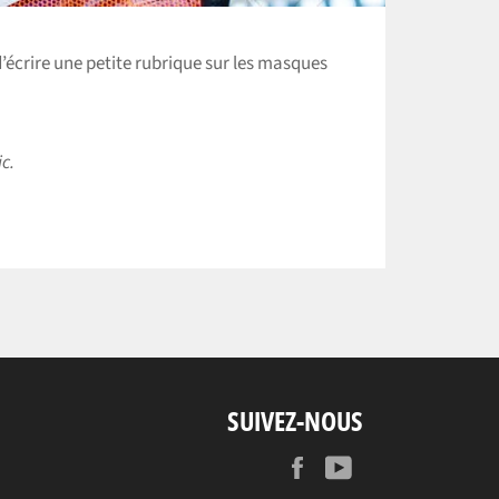
d’écrire une petite rubrique sur les masques
c.
SUIVEZ-NOUS
Facebook
YouTube