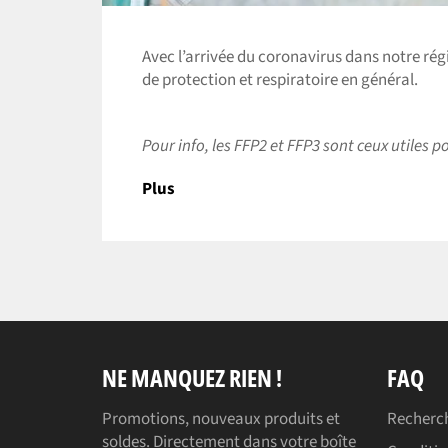
Avec l’arrivée du coronavirus dans notre régi
de protection et respiratoire en général.
Pour info, les FFP2 et FFP3 sont ceux utiles 
Plus
NE MANQUEZ RIEN !
FAQ
Promotions, nouveaux produits et
Recherc
soldes. Directement dans votre boîte