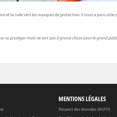
on et la ruée vers les masques de protection. Il nous a paru utile 
pour se protéger mais ne sert pas à grand-chose pour le grand publi
MENTIONS LÉGALES
he
Respect des données (RGPD)