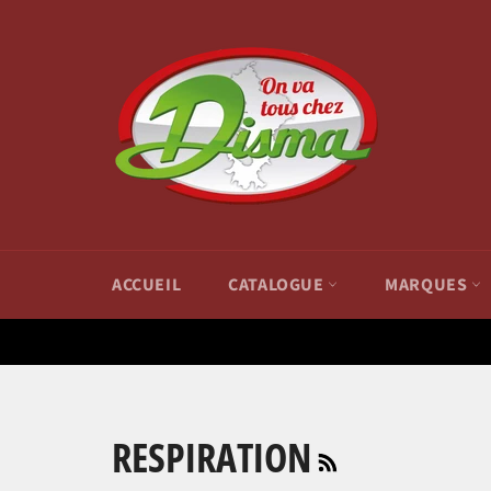
Passer
au
contenu
ACCUEIL
CATALOGUE
MARQUES
RSS
RESPIRATION